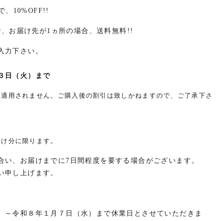
、10%OFF!!
で、お届け先が1ヵ所の場合、送料無料!!
入力下さい。
３日（火）まで
は適用されません。ご購入後の割引は致しかねますので、ご了承下さ
。
届け分に限ります。
合い、お届けまでに7日間程度を要する場合がございます。
い申し上げます。
）～令和８年１月７日（水）まで休業日とさせていただきま