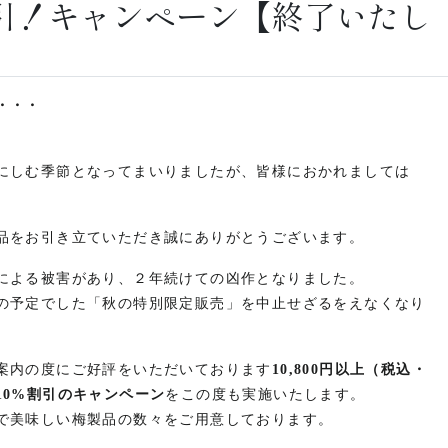
引！キャンペーン【終了いたし
・・・
にしむ季節となってまいりましたが、皆様におかれましては
品をお引き立ていただき誠にありがとうございます。
による被害があり、２年続けての凶作となりました。
の予定でした「秋の特別限定販売」を中止せざるをえなくなり
案内の度にご好評をいただいております
10,800円以上（税込・
10%割引のキャンペーン
をこの度も実施いたします。
で美味しい梅製品の数々をご用意しております。