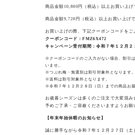
商品金額10,800円（税込）以上お買い上げで
商品金額9,720円（税込）以上お買い上げ
お買い上げの際、下記クーポンコードをご
クーポンコード：FMZ6X472
キャンペーン受付期間：令和７年１２月２
※クーポンコードのご入力がない場合、割引
いませ。
※つぶれ梅・無選別は割引対象外となります
※送料は割引対象外となります。
※令和７年１２月２８日（日）までの商品お
お歳暮シーズンは多くのご注文で大変混み
予めご了承・ご容赦くださいますようお願
【年末年始休暇のお知らせ】
誠に勝手ながら令和７年１２月２７日（土