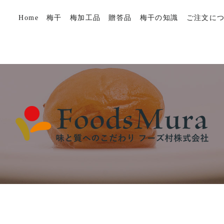
Home
梅干
梅加工品
贈答品
梅干の知識
ご注文に