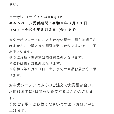
さい。
クーポンコード：25XHRQTP
キャンペーン受付期間：
令和６年
６月１１日
（火）～令和６年８月２日（金）まで
※クーポンコードのご入力がない場合、割引は適用さ
れません。ご購入後の割引は致しかねますので、ご了
承下さいませ。
※つぶれ梅・無選別は割引対象外となります。
※送料は割引対象外となります。
※令和６年８月１０日（土）までの商品お届け分に限
ります。
お中元シーズンは多くのご注文で大変混み合い、
お届けまでに7日間程度を要する場合がございま
す。
予めご了承・ご容赦くださいますようお願い申し
上げます。