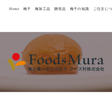
Home
梅干
梅加工品
贈答品
梅干の知識
ご注文に