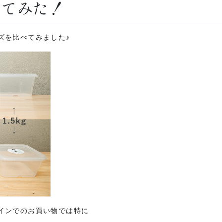
べてみた！
ズを比べてみました♪
インでのお買い物では特に