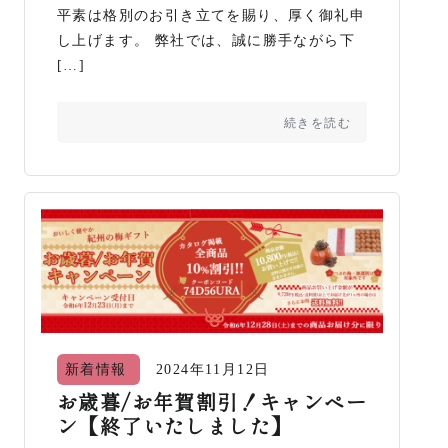
平素は格別のお引き立てを賜り、厚く御礼申
し上げます。 弊社では、誠に勝手ながら下
[…]
続きを読む
新着情報
2024年11月12日
お歳暮/お年賀割引！キャンペー
ン【終了いたしました】