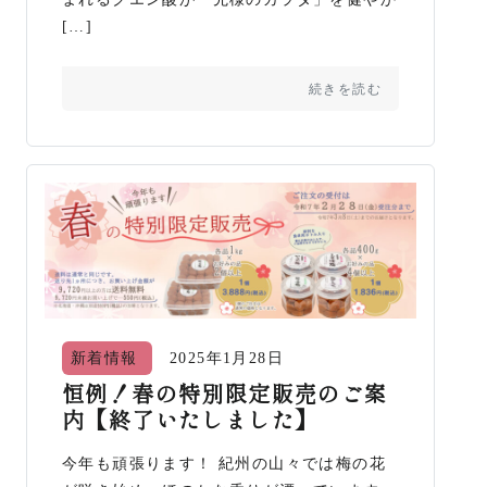
[…]
続きを読む
新着情報
2025年1月28日
恒例！春の特別限定販売のご案
内【終了いたしました】
今年も頑張ります！ 紀州の山々では梅の花