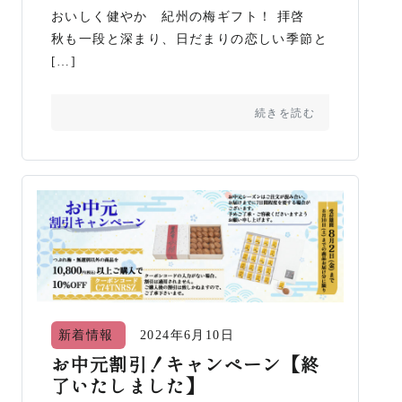
おいしく健やか 紀州の梅ギフト！ 拝啓
秋も一段と深まり、日だまりの恋しい季節と
[…]
続きを読む
新着情報
2024年6月10日
お中元割引！キャンペーン【終
了いたしました】