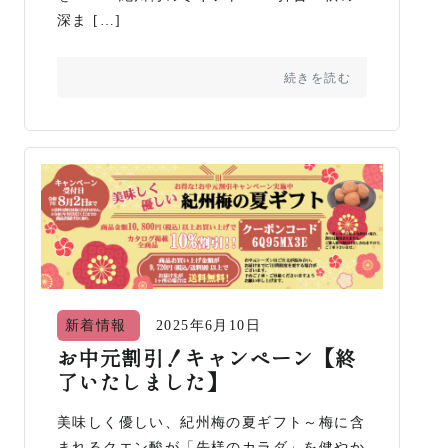
深ま […]
続きを読む
新着情報
2025年6月10日
お中元割引！キャンペーン【終
了いたしました】
美味しく優しい、紀州梅の夏ギフト～梅に含
まれるクエン酸が「先様のカラダ」を健やか