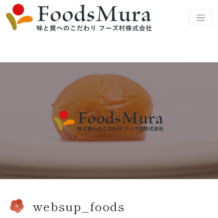
websup_foods