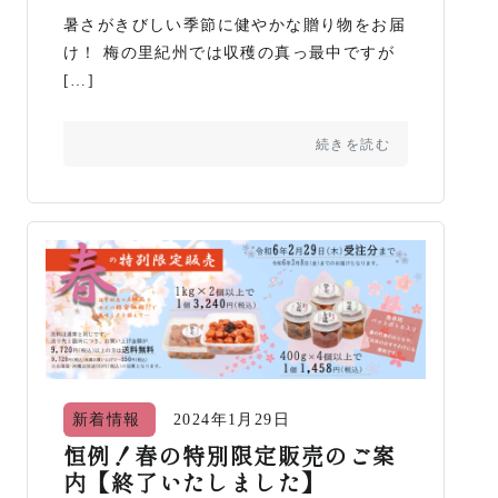
暑さがきびしい季節に健やかな贈り物をお届
け！ 梅の里紀州では収穫の真っ最中ですが
[…]
続きを読む
新着情報
2024年1月29日
恒例！春の特別限定販売のご案
内【終了いたしました】