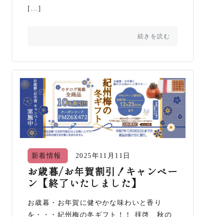
[…]
続きを読む
新着情報
2025年11月11日
お歳暮/お年賀割引！キャンペー
ン【終了いたしました】
お歳暮・お年賀に健やかな味わいと香り
を・・・紀州梅の冬ギフト！！ 拝啓 秋の